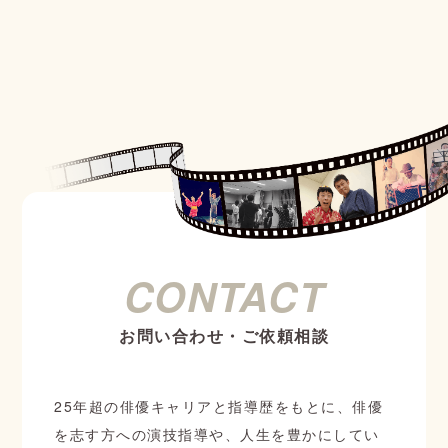
CONTACT
お問い合わせ・ご依頼相談
25年超の俳優キャリアと指導歴をもとに、俳優
を志す方への演技指導や、人生を豊かにしてい