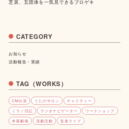
芝居、五団体を一気見できるプロゲキ
CATEGORY
お知らせ
活動報告・実績
TAG（WORKS）
CM出演
うたのサロン
チャリティー
ミラノ日記
ラジオナビゲーター
ワークショップ
本家劇場
演劇活動
音楽ライブ