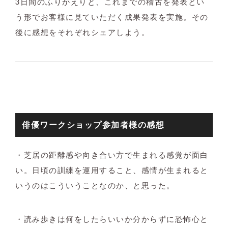
3日間のふりかえりと、これまでの稽古を発表とい
う形でお客様に見ていただく成果発表を実施。その
後に感想をそれぞれシェアしよう。
俳優ワークショップ参加者様の感想
・芝居の距離感や向き合い方で生まれる感覚が面白
い。日頃の訓練を運用すること、感情が生まれると
いうのはこういうことなのか、と思った。
・読み歩きは何をしたらいいか分からずに恐怖心と