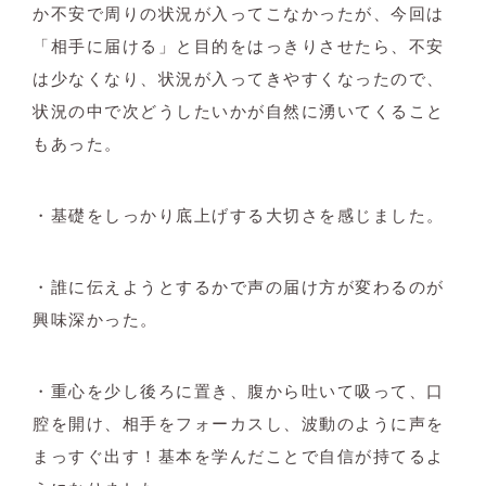
か不安で周りの状況が入ってこなかったが、今回は
「相手に届ける」と目的をはっきりさせたら、不安
は少なくなり、状況が入ってきやすくなったので、
状況の中で次どうしたいかが自然に湧いてくること
もあった。
・基礎をしっかり底上げする大切さを感じました。
・誰に伝えようとするかで声の届け方が変わるのが
興味深かった。
・重心を少し後ろに置き、腹から吐いて吸って、口
腔を開け、相手をフォーカスし、波動のように声を
まっすぐ出す！基本を学んだことで自信が持てるよ