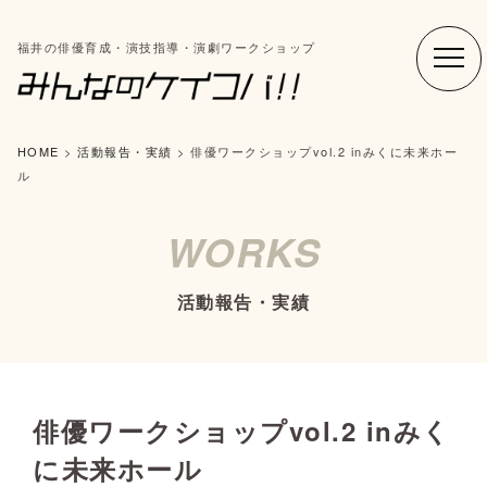
福井の俳優育成・演技指導・演劇ワークショップ
HOME
>
活動報告・実績
>
俳優ワークショップvol.2 inみくに未来ホー
ル
WORKS
活動報告・実績
俳優ワークショップvol.2 inみく
に未来ホール